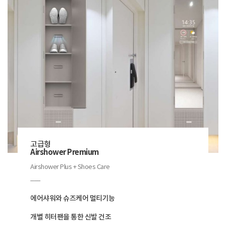
고급형
Airshower Premium
Airshower Plus + Shoes Care
___
에어샤워와 슈즈케어 멀티기능
개별 히터팬을 통한 신발 건조